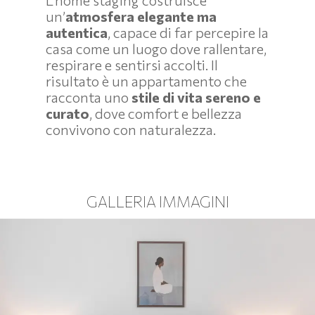
L’home staging costruisce
un’
atmosfera elegante ma
autentica
, capace di far percepire la
casa come un luogo dove rallentare,
respirare e sentirsi accolti. Il
risultato è un appartamento che
racconta uno
stile di vita sereno e
curato
, dove comfort e bellezza
convivono con naturalezza.
GALLERIA IMMAGINI