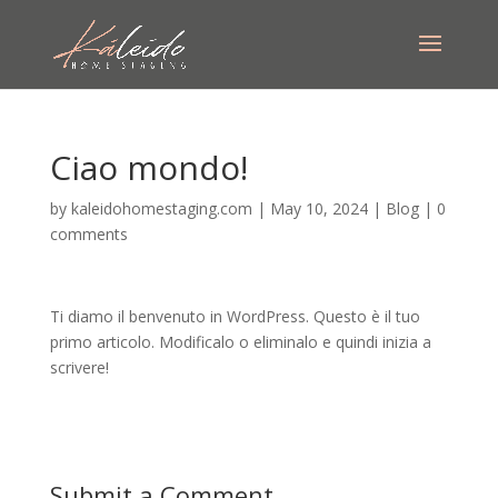
Ciao mondo!
by
kaleidohomestaging.com
|
May 10, 2024
|
Blog
|
0
comments
Ti diamo il benvenuto in WordPress. Questo è il tuo
primo articolo. Modificalo o eliminalo e quindi inizia a
scrivere!
Submit a Comment